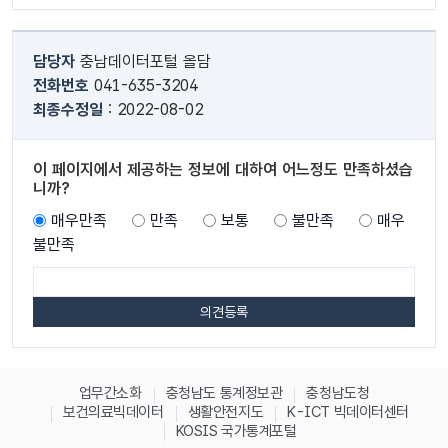
담당자
충남데이터포털 올담
전화번호
041-635-3204
최종수정일
: 2022-08-02
이 페이지에서 제공하는 정보에 대하여 어느정도 만족하셨습
니까?
매우만족
만족
보통
불만족
매우
불만족
업무간소화
충청남도 통계정보관
충청남도청
보건의료빅데이터
생활안전지도
K-ICT 빅데이터센터
KOSIS 국가통계포털