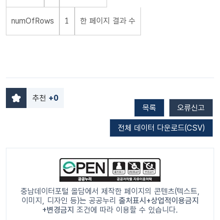
numOfRows
1
한 페이지 결과 수
추천
+0
목록
오류신고
전체 데이터 다운로드(CSV)
충남데이터포털 올담에서 제작한 페이지의 콘텐츠(텍스트,
이미지, 디자인 등)는 공공누리
출처표시+상업적이용금지
+변경금지
조건에 따라 이용할 수 있습니다.