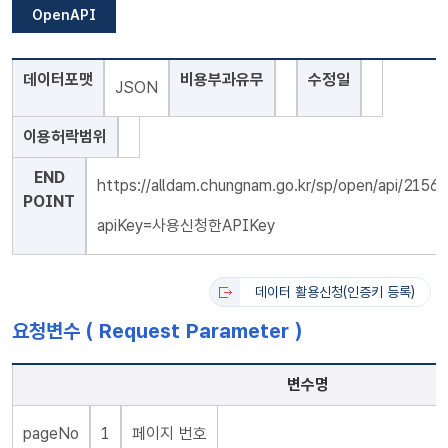
OpenAPI
데이터포맷
비용부과유무
수정일
JSON
이용허락범위
END
https://alldam.chungnam.go.kr/sp/open/api/2
POINT
apiKey=사용신청한APIKey
데이터 활용신청(인증키 등록)
요청변수 ( Request Parameter )
변수명
pageNo
1
페이지 번호