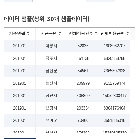
데이터 샘플(상위 30개 샘플데이터)
기준연월
시군구명
전체이용건수
전체이용금액
201901
계룡시
52835
1608962707
공주시
201901
161138
6820958298
금산군
201901
54561
2365397628
논산시
201901
209979
9132759474
당진시
201901
406899
15952303417
보령시
201901
203334
8364176464
부여군
201901
70460
3651585018
서산시
201901
376202
15259805379