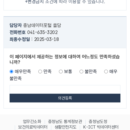
+변경금지
조건에 따라 이용할 수 있습니다.
담당자
충남데이터포털 올담
전화번호
041-635-3202
최종수정일
: 2025-03-18
이 페이지에서 제공하는 정보에 대하여 어느정도 만족하셨습
니까?
매우만족
만족
보통
불만족
매우
불만족
업무간소화
충청남도 통계정보관
충청남도청
보건의료빅데이터
생활안전지도
K-ICT 빅데이터센터