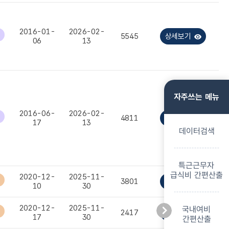
2016-01-
2026-02-
5545
상세보기
06
13
자주쓰는 메뉴
2016-06-
2026-02-
4811
상세보기
17
13
데이터검색
특근근무자
급식비 간편산출
2020-12-
2025-11-
3801
상세보기
10
30
2020-12-
2025-11-
국내여비
2417
상세보기
17
30
간편산출