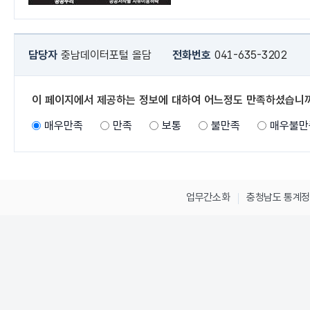
담당자
충남데이터포털 올담
전화번호
041-635-3202
이 페이지에서 제공하는 정보에 대하여 어느정도 만족하셨습니
매우만족
만족
보통
불만족
매우불만
업무간소화
충청남도 통계