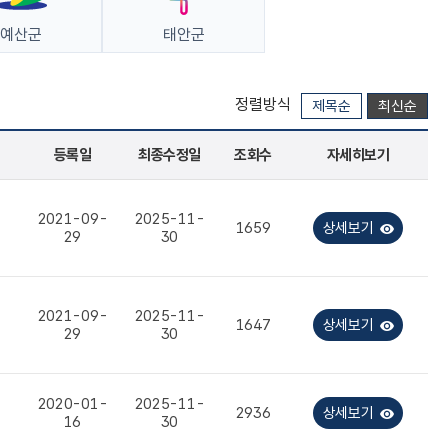
예산군
태안군
정렬방식
제목순
최신순
등록일
최종수정일
조회수
자세히보기
2021-09-
2025-11-
1659
상세보기
29
30
2021-09-
2025-11-
1647
상세보기
29
30
2020-01-
2025-11-
2936
상세보기
16
30