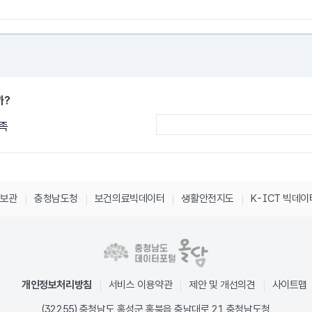
까?
족
정보관
충청남도청
보건의료빅데이터
생활안전지도
K-ICT 빅데
개인정보처리방침
서비스 이용약관
제안 및 개선의견
사이트맵
(32255) 충청남도 홍성군 홍북읍 충남대로 21 충청남도청