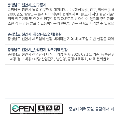
충청남도 천안시_인구통계
충청남도 천안시 월별 인구현황 데이터입니다. 행정통(리)인구, 법정동(리
2000년도 월별인구 통계 데이터부터 현재까지 매 월 초에 지난 월말 기
월별 인구현황 및 연령별 인구현황을 다운로드 받으실 수 있으며 주민등록인구, 외국인(동포포함)인구, 일반외국인, 
또한 각 읍면동 별로 주민등록인구의 연령별 인구 현황도 파악할 수 있으므로 링크
충청남도 천안시_공장(제조업체)현황
충청남도 천안시_산업단지 입주기업 현황
충청남도 천안시 산업단지 내 입주기업 현황(2025.02.11. 기준, 등록된 
-제공 정보 내용 : 해당 산업단지, 법인명, 공장대표주소, 대표 전화번호
충남데이터포털 올담에서 제작