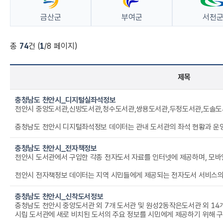
금산군
부여군
서천
총
74
건 (
1
/8 페이지)
제목
충청남도 천안시_디지털실좌석정보
충청남도 천안시 디지털좌석정보 데이터는 관내 도서관의 좌석 현황과 운영 정보를 디지털 방식으로 제공하기 위해 구축된 자료입니다. 도서관명, 시도명, 시군구명, 도서관유형을 통해 시설의 기본 정보를 확인할 수 있으며, 좌석정보와 시간정보는 열람실·스터디룸 등 좌석의 이용 가
충청남도 천안시_전자책정보
천안시 전자책정보 데이터는 지역 시민들에게 제공되는 전자도서 서비스의 구성 현황을 한눈에 파악할 수 있도록 정리된 자료입니다. 도서공급사, 출판사, 분철 여부, 도서 카테고리, 출판일자, 저자 정보를 포함하여 다양한 전자책의 출처와 세부 속성을 제공합니다
충청남도 천안시_신착도서정보
시립 도서관에 새로 비치된 도서의 주요 정보를 시민에게 제공하기 위해 구축된 자료입니다. 관리구분을 통해 소속 도서관이나 자료 유형을 확인할 수 있으며, 도서명·저자·출판사 정보는 이용자가 신간 도서를 쉽게 탐색할 수 있도록 돕습니다. 등록일자와 배가일자는 도서가 시스템에 등재된 시점과 실제 서가에 배치된 시점을 나