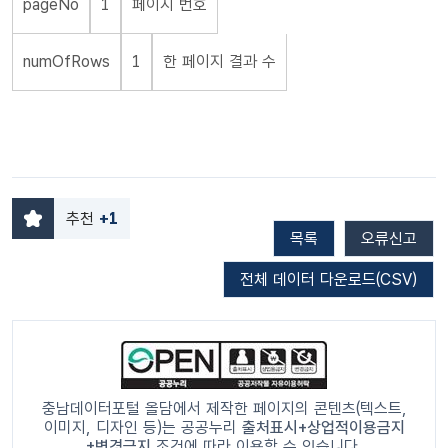
pageNo
1
페이지 번호
numOfRows
1
한 페이지 결과 수
추천
+1
목록
오류신고
전체 데이터 다운로드(CSV)
충남데이터포털 올담에서 제작한 페이지의 콘텐츠(텍스트,
이미지, 디자인 등)는 공공누리
출처표시+상업적이용금지
+변경금지
조건에 따라 이용할 수 있습니다.