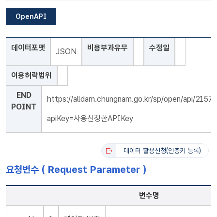
OpenAPI
데이터포맷
비용부과유무
수정일
JSON
이용허락범위
END
https://alldam.chungnam.go.kr/sp/open/api/2
POINT
apiKey=사용신청한APIKey
데이터 활용신청(인증키 등록)
요청변수 ( Request Parameter )
변수명