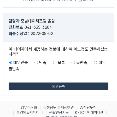
담당자
충남데이터포털 올담
전화번호
041-635-3204
최종수정일
: 2022-08-02
이 페이지에서 제공하는 정보에 대하여 어느정도 만족하셨습
니까?
매우만족
만족
보통
불만족
매우
불만족
업무간소화
충청남도 통계정보관
충청남도청
보건의료빅데이터
생활안전지도
K-ICT 빅데이터센터