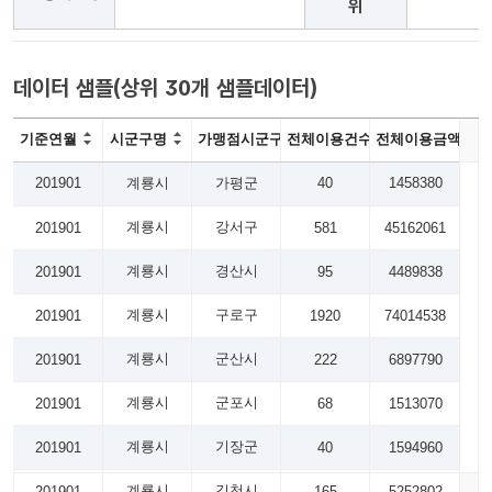
위
데이터 샘플(상위 30개 샘플데이터)
기준연월
시군구명
가맹점시군구명
전체이용건수
전체이용금액
201901
계룡시
가평군
40
1458380
계룡시
강서구
201901
581
45162061
계룡시
경산시
201901
95
4489838
계룡시
구로구
201901
1920
74014538
계룡시
군산시
201901
222
6897790
계룡시
군포시
201901
68
1513070
계룡시
기장군
201901
40
1594960
계룡시
김천시
201901
165
5252802